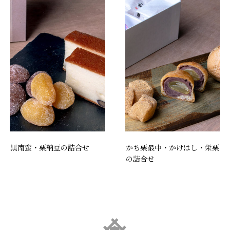
黒南蛮・栗納豆の詰合せ
かち栗最中・かけはし・栄栗
の詰合せ