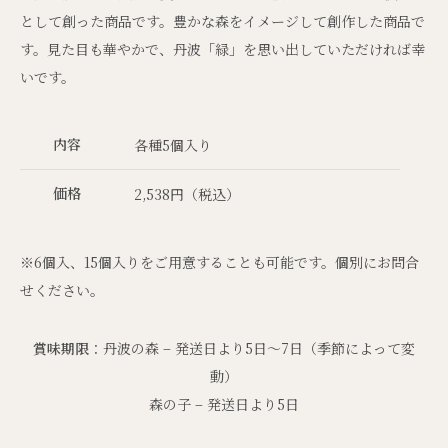
として創った商品です。豊かな森をイメージして創作した商品で
す。見た目も華やかで、丹波「緑」を思い出していただければ幸
いです。
内容
各種5個入り
価格
2,538円（税込）
※6個入、15個入りをご用意することも可能です。個別にお問合
せください。
賞味期限
：丹波の森 – 発送日より5日～7日（季節によって変
動）
森の子 – 発送日より5日